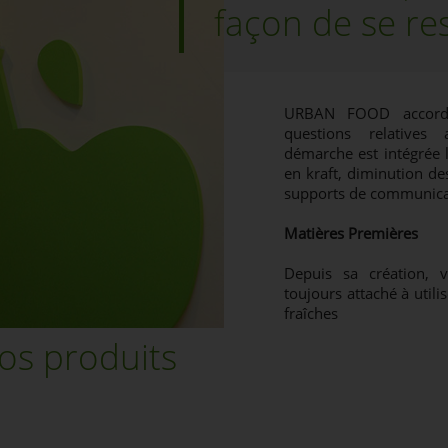
façon de se re
URBAN FOOD accorde 
questions relatives
démarche est intégrée 
en kraft, diminution des
supports de communicatio
Matières Premières
Depuis sa création, 
toujours attaché à uti
fraîches
os produits