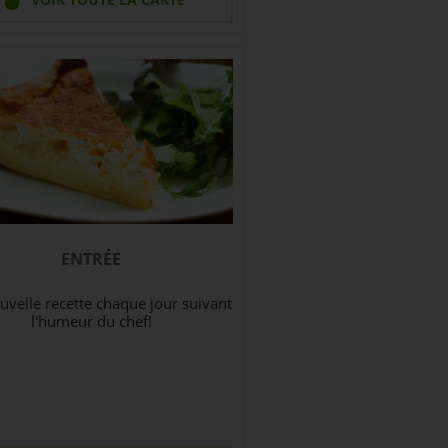
ENTRÉE
velle recette chaque jour suivant
l'humeur du chef!