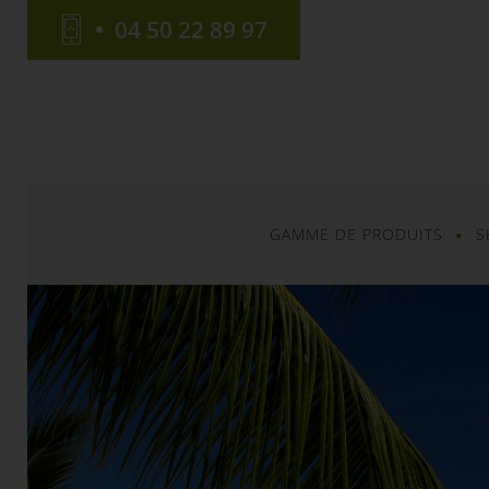
04 50 22 89 97
GAMME DE PRODUITS
S