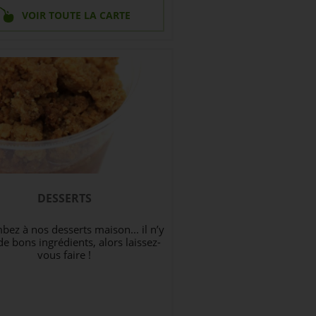
VOIR TOUTE LA CARTE
DESSERTS
ez à nos desserts maison... il n’y
de bons ingrédients, alors laissez-
vous faire !