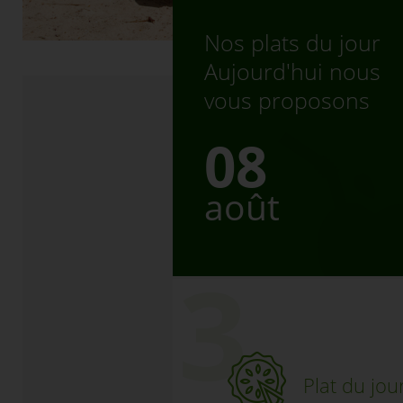
Nos plats du jour
Aujourd'hui nous
vous proposons
08
août
Plat du jou