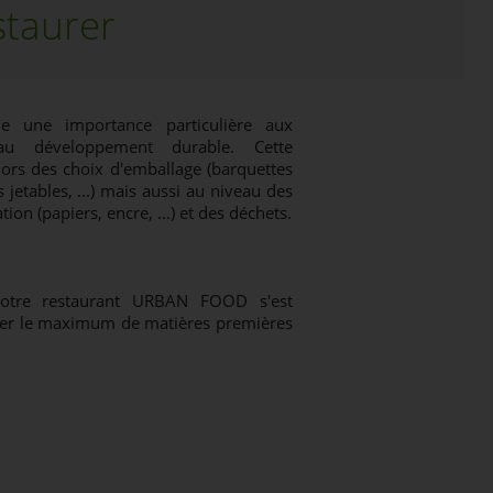
staurer
une importance particulière aux
 au développement durable. Cette
lors des choix d'emballage (barquettes
 jetables, ...) mais aussi au niveau des
n (papiers, encre, ...) et des déchets.
votre restaurant URBAN FOOD s'est
liser le maximum de matières premières