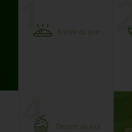
Entrée du jour
-
r
Dessert du jour
vo