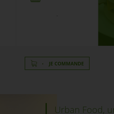
-
JE COMMANDE
Urban Food, u