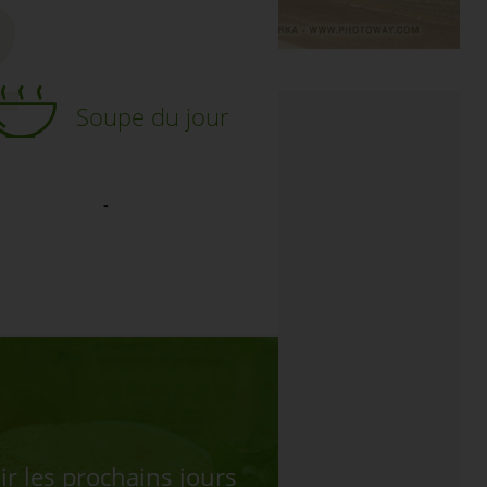
Soupe du jour
-
ir les prochains jours