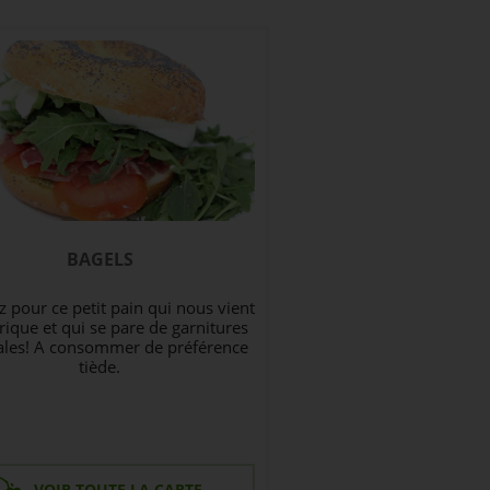
BAGELS
 pour ce petit pain qui nous vient
ique et qui se pare de garnitures
ales! A consommer de préférence
tiède.
VOIR TOUTE LA CARTE