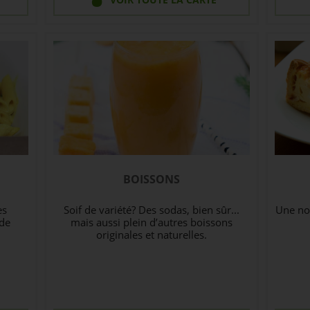
BOISSONS
es
Soif de variété? Des sodas, bien sûr...
Une nou
 de
mais aussi plein d’autres boissons
originales et naturelles.