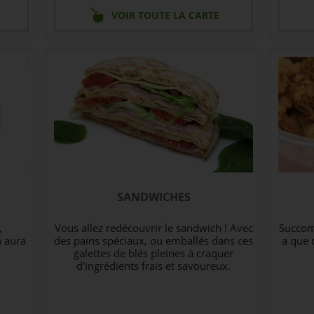
VOIR TOUTE LA CARTE
SANDWICHES
,
Vous allez redécouvrir le sandwich ! Avec
Succomb
n aura
des pains spéciaux, ou emballés dans ces
a que 
galettes de blés pleines à craquer
d'ingrédients frais et savoureux.