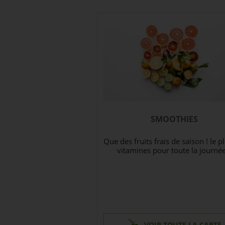
SMOOTHIES
Que des fruits frais de saison ! le p
vitamines pour toute la journée
VOIR TOUTE LA CARTE