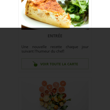
ENTRÉE
Une nouvelle recette chaque jour
suivant l'humeur du chef!
VOIR TOUTE LA CARTE