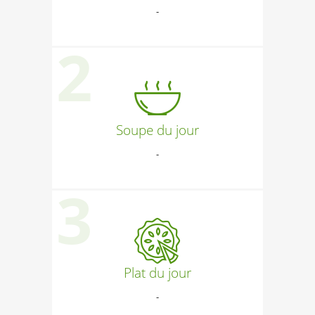
-
Soupe du jour
-
Plat du jour
-