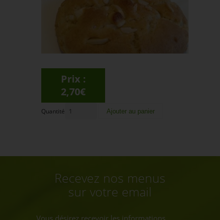
Prix :
2,70€
Quantité
Recevez nos menus
sur votre email
Vous désirez recevoir les informations