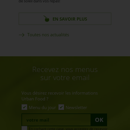
de soleil dans vos repas!
EN SAVOIR PLUS
Toutes nos actualités
Recevez nos menus
sur votre email
Vous désirez recevoir les informations
Urban Food ?
Menu du jour
Newsletter
OK
En cochant cette case, vous acceptez de recevoir