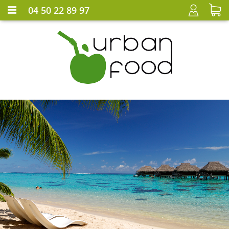
04 50 22 89 97
CONNEXION