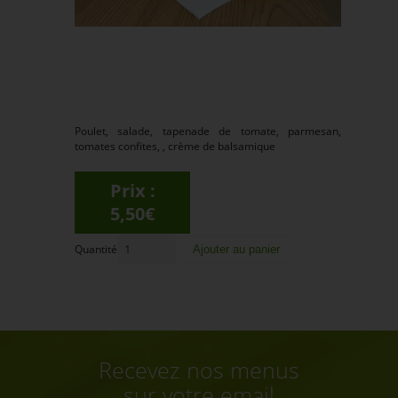
Poulet, salade, tapenade de tomate, parmesan,
tomates confites, , crème de balsamique
Prix :
5,50€
Quantité
Recevez nos menus
sur votre email