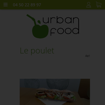
04 50 22 89 97
CONNEXION
Le poulet
Réf.