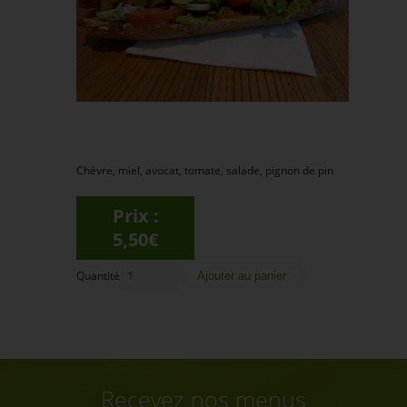
Chèvre, miel, avocat, tomate, salade, pignon de pin
Prix :
5,50€
Quantité
Recevez nos menus