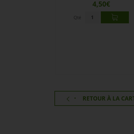
4,50€
Qté
RETOUR À LA CAR