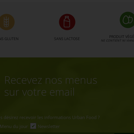
PRODUIT VÉGÉ
NS GLUTEN
SANS LACTOSE
NE CONTIENT NI VIAN
Recevez nos menus
sur votre email
s désirez recevoir les informations Urban Food ?
Menu du jour
Newsletter