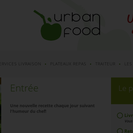
ERVICES LIVRAISON
PLATEAUX REPAS
TRAITEUR
LES
Entrée
Le p
Une nouvelle recette chaque jour suivant
l'humeur du chef!
Livr
Vous 
Ret