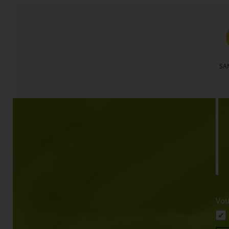
SA
Vou