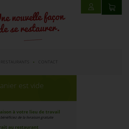
CONNEXION
 RESTAURANTS
CONTACT
anier est vide
aison à votre lieu de travail
bénéficiez de la livraison gratuite
rait au restaurant