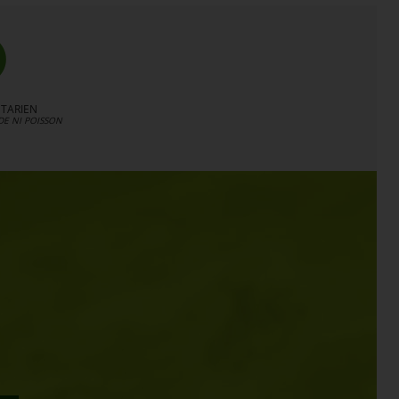
TARIEN
DE NI POISSON