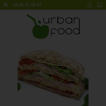
04 50 22 89 97
CONNEXION