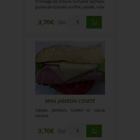
Fromage de chèvre, tomates séchées,
purée de tomate confite, salade, noix
3,70€
Qté
MINI JAMBON COMTÉ
salade, jambon, comté et sauce
tartare
3,70€
Qté